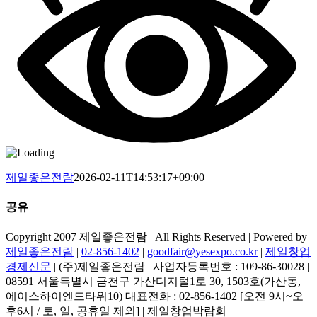
제일좋은전람
2026-02-11T14:53:17+09:00
공유
Facebook
Copyright 2007 제일좋은전람 | All Rights Reserved | Powered by
제일좋은전람
|
02-856-1402
|
goodfair@yesexpo.co.kr
|
제일창업
경제신문
| (주)제일좋은전람 | 사업자등록번호 : 109-86-30028 |
08591 서울특별시 금천구 가산디지털1로 30, 1503호(가산동,
에이스하이엔드타워10) 대표전화 : 02-856-1402 [오전 9시~오
후6시 / 토, 일, 공휴일 제외] | 제일창업박람회