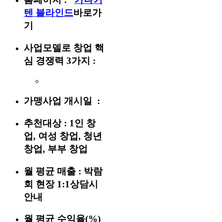
텐 블라인드
바로가
기
사업모델로 창업 핵
심 경쟁력 3가지 :
가맹사업 개시일 :
추천대상 :
1인 창
업, 여성 창업, 청년
창업, 부부 창업
월 평균 매출 :
박람
회 현장 1:1상담시
안내
월 평균 수익율(%)