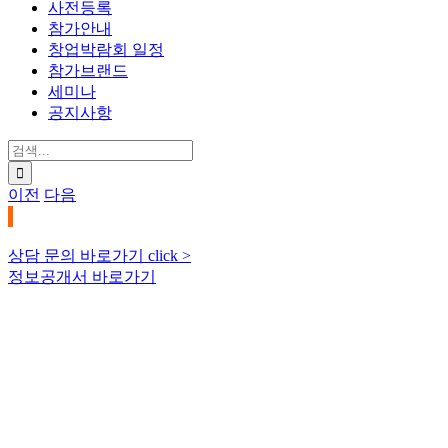
사전등록
참가안내
창업박람회 일정
참가브랜드
세미나
공지사항
검
색:
이전
다음
상담 문의 바로가기 click >
정보공개서 바로가기