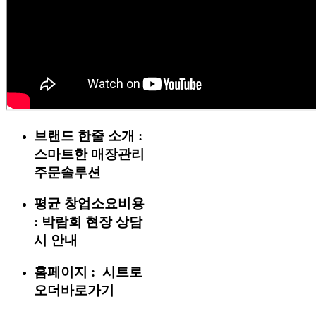
브랜드 한줄 소개 :
스마트한 매장관리
주문솔루션
평균 창업소요비용
:
박람회 현장 상담
시 안내
홈페이지 :
시트로
오더바로가기