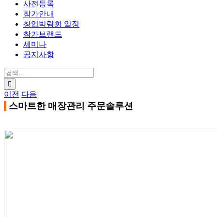
사전등록
참가안내
창업박람회 일정
참가브랜드
세미나
공지사항
검
색:
이전
다음
스마트한 매장관리 주문솔루션