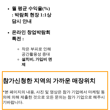
월 평균 수익율(%)
:
박람회 현장 1:1상
담시 안내
온라인 창업박람회
특전 :
작은 부피로 인해
공간활용성 증대
설치비, 가입비 면
제
참가신청한 지역의 가까운 매장위치
*본 페이지의 내용, 사진 및 영상은 참가 기업에서 마케팅 동
의에 의해 제출한 것으로 모든 문의는 참가 기업으로 해주시
기바랍니다.