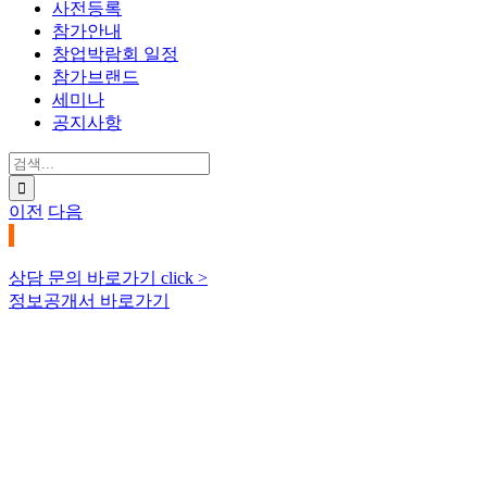
사전등록
참가안내
창업박람회 일정
참가브랜드
세미나
공지사항
검
색:
이전
다음
상담 문의 바로가기 click >
정보공개서 바로가기