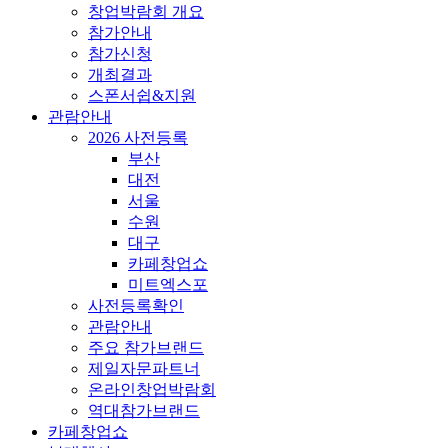
창업박람회 개요
참가안내
참가신청
개최결과
스폰서쉽&지원
관람안내
2026 사전등록
부산
대전
서울
수원
대구
카페창업쇼
미트엑스포
사전등록확인
관람안내
주요 참가브랜드
제일자문파트너
온라인창업박람회
역대참가브랜드
카페창업쇼