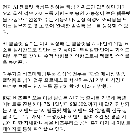
먼저 AI 템플릿 생성은 원하는 핵심 키워드만 입력하면 카카
오의 최신 검수 가이드를 기반으로 승인 가능성이 높은 템플릿
을 자동으로 완성해 주는 기능이다. 문장 작성에 어려움을 느
끼는 실무자도 몇 초 만에 완벽한 알림톡 문구를 생성할 수 있
다.
AI 템플릿 검수는 이미 작성해 둔 템플릿을 AI가 반려 위험 요
소를 실시간으로 진단하는 기능이다. 부적절한 단어나 가이드
위반 문구를 찾아내 수정 방향을 제안함으로써 템플릿 승인률
을 높여준다.
다우기술 비즈마케팅부문 김성욱 전무는 “단순 메시징 발송
플랫폼을 넘어 업무 프로세스를 혁신하는 AI 기반 메시징 파
트너로 브랜드 인지도를 공고히 할 것”이라고 밝혔다.
한편 비즈뿌리오는 이번 알림톡 AI 기능 출시를 기념해 특별
이벤트를 진행한다. 7월 1일부터 9월 30일까지 세 달간 진행되
는 이번 이벤트는 ‘AI 템플릿 체험 이벤트’와 ‘알림톡 신규 상
담 이벤트’ 두 가지로 구성됐다. 이벤트 참여 조건 및 경품 지
급에 대한 자세한 내용은 비즈뿌리오 공식 홈페이지 내 이벤트
페이지를 통해 확인할 수 있다.