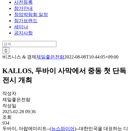
사전등록
참가안내
창업박람회 일정
참가브랜드
세미나
공지사항
검
색:
비즈니스 & 경제
제일좋은전람
2022-08-08T10:44:05+09:00
KALLOS, 두바이 사막에서 중동 첫 단독
전시 개최
작성자
제일좋은전람
작성일
2025-02-28 09:36
조회
934
두바이, 아랍에미리트--(
뉴스와이어
)--대한민국을 대표하는 디