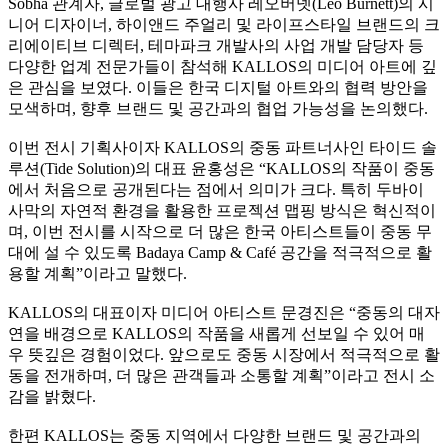
Sobha 관계자, 글로벌 광고 대행사 레오버넷(Leo Burnett)의 시
니어 디자이너, 하이앤드 주얼리 및 라이프스타일 브랜드의 크
리에이티브 디렉터, 테마파크 개발사의 사업 개발 담당자 등
다양한 업계 전문가들이 참석해 KALLOS의 미디어 아트에 깊
은 관심을 보였다. 이들은 한국 디지털 아트와의 협력 방안을
모색하며, 향후 브랜드 및 공간과의 협업 가능성을 논의했다.
이번 전시 기획사이자 KALLOS의 중동 파트너사인 타이드 솔
루션(Tide Solution)의 대표 윤홍성은 “KALLOS의 작품이 중동
에서 처음으로 공개된다는 점에서 의미가 크다. 특히 두바이
사막의 자연적 환경을 활용한 프로젝션 맵핑 방식은 혁신적이
며, 이번 전시를 시작으로 더 많은 한국 아티스트들이 중동 무
대에 설 수 있도록 Badaya Camp & Café 공간을 적극적으로 활
용할 계획”이라고 말했다.
KALLOS의 대표이자 미디어 아티스트 문경진은 “중동의 대자
연을 배경으로 KALLOS의 작품을 새롭게 선보일 수 있어 매
우 뜻깊은 경험이었다. 앞으로도 중동 시장에서 적극적으로 활
동을 전개하며, 더 많은 관객들과 소통할 계획”이라고 전시 소
감을 밝혔다.
한편 KALLOS는 중동 지역에서 다양한 브랜드 및 공간과의