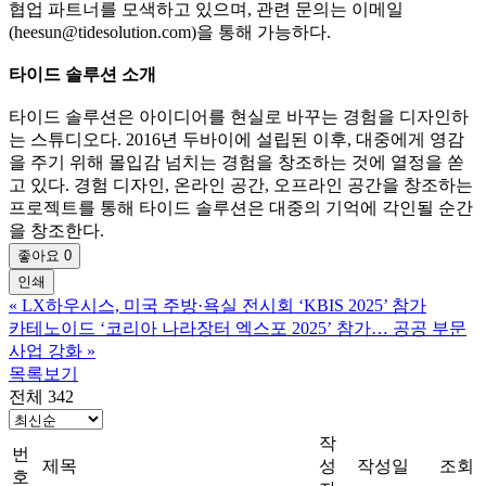
협업 파트너를 모색하고 있으며, 관련 문의는 이메일
(heesun@tidesolution.com)을 통해 가능하다.
타이드 솔루션 소개
타이드 솔루션은 아이디어를 현실로 바꾸는 경험을 디자인하
는 스튜디오다. 2016년 두바이에 설립된 이후, 대중에게 영감
을 주기 위해 몰입감 넘치는 경험을 창조하는 것에 열정을 쏟
고 있다. 경험 디자인, 온라인 공간, 오프라인 공간을 창조하는
프로젝트를 통해 타이드 솔루션은 대중의 기억에 각인될 순간
을 창조한다.
좋아요
0
인쇄
«
LX하우시스, 미국 주방·욕실 전시회 ‘KBIS 2025’ 참가
카테노이드 ‘코리아 나라장터 엑스포 2025’ 참가… 공공 부문
사업 강화
»
목록보기
전체 342
작
번
제목
성
작성일
조회
호