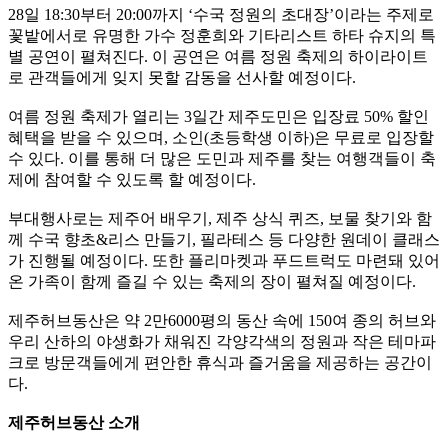
28일 18:30부터 20:00까지 ‘수국 정원의 초대장’이라는 주제로
꽃밭에서로 유명한 가수 정훈희와 기타리스트 하타 슈지의 특
별 공연이 펼쳐진다. 이 공연은 여름 정원 축제의 하이라이트
로 관객들에게 잊지 못할 감동을 선사할 예정이다.
여름 정원 축제가 열리는 3일간 제주도민은 입장료 50% 할인
혜택을 받을 수 있으며, 소인(초등학생 이하)은 무료로 입장할
수 있다. 이를 통해 더 많은 도민과 제주를 찾는 여행객들이 축
제에 참여할 수 있도록 할 예정이다.
부대행사로는 제주어 배우기, 제주 상식 퀴즈, 보물 찾기와 함
께 수국 향초&리스 만들기, 필라테스 등 다양한 원데이 클래스
가 진행될 예정이다. 또한 플리마켓과 푸드트럭도 마련돼 있어
온 가족이 함께 즐길 수 있는 축제의 장이 펼쳐질 예정이다.
제주허브동산은 약 2만6000평의 동산 속에 150여 종의 허브와
우리 산하의 야생화가 채워진 각양각색의 정원과 작은 테마파
크로 방문객들에게 편안한 휴식과 즐거움을 제공하는 공간이
다.
제주허브동산 소개