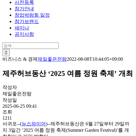
사전등록
참가안내
창업박람회 일정
참가브랜드
세미나
공지사항
검
색:
비즈니스 & 경제
제일좋은전람
2022-08-08T10:44:05+09:00
제주허브동산 ‘2025 여름 정원 축제’ 개최
작성자
제일좋은전람
작성일
2025-06-25 09:41
조회
1211
서귀포--(
뉴스와이어
)--제주허브동산은 6월 27일부터 29일까
지 3일간 ‘2025 여름 정원 축제(Summer Garden Festival)’를 개