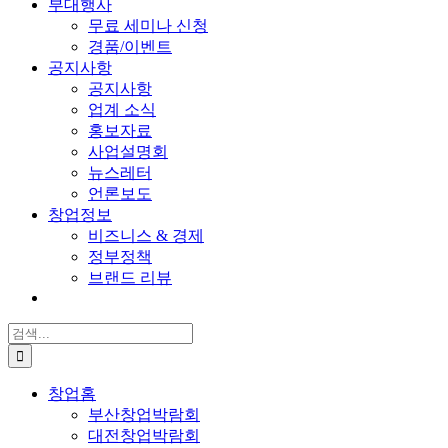
부대행사
무료 세미나 신청
경품/이벤트
공지사항
공지사항
업계 소식
홍보자료
사업설명회
뉴스레터
언론보도
창업정보
비즈니스 & 경제
정부정책
브랜드 리뷰
검
색:
창업홈
부산창업박람회
대전창업박람회