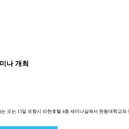
미나 개최
는 오는 15일 포항시 라한호텔 4층 세미나실에서 한동대학교와