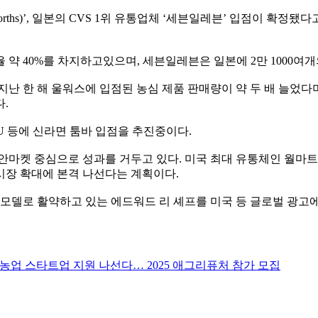
rths)’, 일본의 CVS 1위 유통업체 ‘세븐일레븐’ 입점이 확정됐
 약 40%를 차지하고있으며, 세븐일레븐은 일본에 2만 1000여
난 한 해 울워스에 입점된 농심 제품 판매량이 약 두 배 늘었다
.
EU 등에 신라면 툼바 입점을 추진중이다.
시안마켓 중심으로 성과를 거두고 있다. 미국 최대 유통체인 월마
 시장 확대에 본격 나선다는 계획이다.
 모델로 활약하고 있는 에드워드 리 셰프를 미국 등 글로벌 광고
업 스타트업 지원 나선다… 2025 애그리퓨처 참가 모집