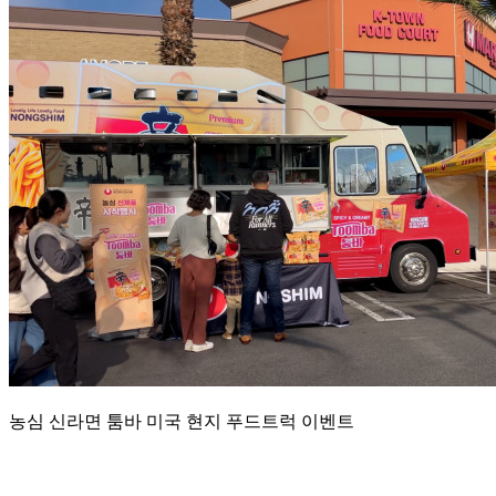
농심 신라면 툼바 미국 현지 푸드트럭 이벤트