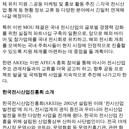
체 유치 지원 △공동 마케팅 및 홍보 활동 추진 △각국 전시산
업 통계 등 현황 정보 교류 등 다양한 분야에서 긴밀히 연계해
나갈 예정이다.
특히 이번 MOU 체결은 국내 전시산업의 글로벌 경쟁력 강화
를 위한 실질적 파트너십 구축의 일환으로, 앞으로 해외 바이
어 및 참가업체를 국내 전시회로 유치하고, 해외 전시회 개최
를 모색하는 국내 주최사들이 현지 시장에 안정적으로 진출할
수 있도록 지원 체계를 마련하는 데 중점을 둘 계획이다.
한편 AKEI는 이번 AFECA 총회 참석을 통해 아시아 전시산업
주요 관계자들과의 교류를 더욱 공고히 하고, 향후 공동 프로
젝트 발굴 및 국제협력 사업을 지속적으로 추진해 나가고자 한
다.
한국전시산업진흥회 소개
한국전시산업진흥회(AKEI)는 2002년 설립된 이래 ‘전시산업
발전법’에 의거, 전시업계의 권익 증진과 우리나라 전시산업
발전을 위한 다양한 사업을 전개해 왔다. 한국의 전시산업 진
흥을 위해 설립된 산업통상부 산하의 사단법인이다. 전국 19개
전시장 운영사와 코트라, 무역협회 등 무역진흥기관, 관련 협