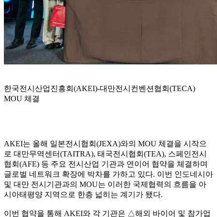
한국전시산업진흥회(AKEI)-대만전시컨벤션협회(TECA)
MOU 체결
AKEI는 올해 일본전시협회(JEXA)와의 MOU 체결을 시작으
로 대만무역센터(TAITRA), 태국전시협회(TEA), 스페인전시
협회(AFE) 등 주요 전시산업 기관과 연이어 협약을 체결하며
글로벌 네트워크 확장에 박차를 가하고 있다. 이번 인도네시아
및 대만 전시기관과의 MOU는 이러한 국제협력의 흐름을 아
시아태평양 지역으로 한층 넓히는 계기가 됐다.
이번 협약을 통해 AKEI와 각 기관은 △해외 바이어 및 참가업