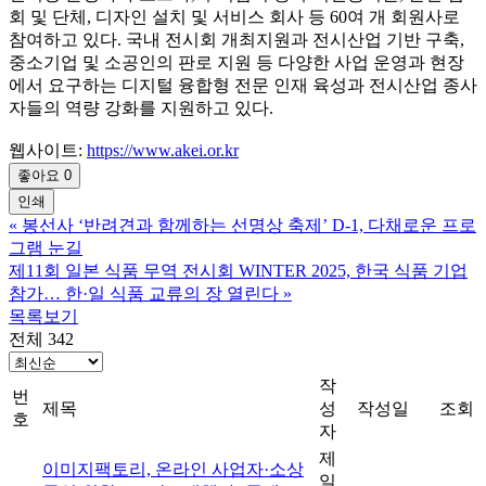
회 및 단체, 디자인 설치 및 서비스 회사 등 60여 개 회원사로
참여하고 있다. 국내 전시회 개최지원과 전시산업 기반 구축,
중소기업 및 소공인의 판로 지원 등 다양한 사업 운영과 현장
에서 요구하는 디지털 융합형 전문 인재 육성과 전시산업 종사
자들의 역량 강화를 지원하고 있다.
웹사이트:
https://www.akei.or.kr
좋아요
0
인쇄
«
봉선사 ‘반려견과 함께하는 선명상 축제’ D-1, 다채로운 프로
그램 눈길
제11회 일본 식품 무역 전시회 WINTER 2025, 한국 식품 기업
참가… 한·일 식품 교류의 장 열린다
»
목록보기
전체 342
작
번
제목
성
작성일
조회
호
자
제
이미지팩토리, 온라인 사업자·소상
일