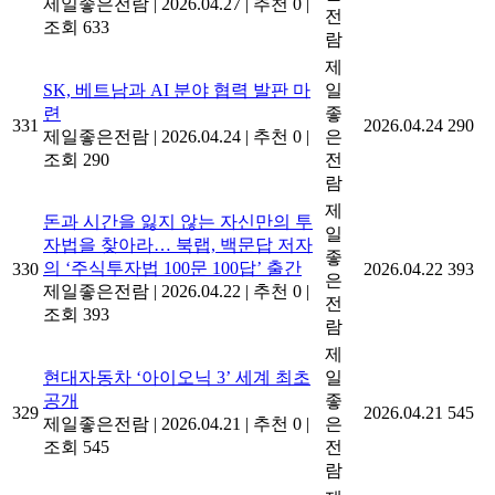
제일좋은전람
|
2026.04.27
|
추천 0
|
전
조회 633
람
제
SK, 베트남과 AI 분야 협력 발판 마
일
련
좋
331
2026.04.24
290
제일좋은전람
|
2026.04.24
|
추천 0
|
은
조회 290
전
람
제
돈과 시간을 잃지 않는 자신만의 투
일
자법을 찾아라… 북랩, 백문답 저자
좋
의 ‘주식투자법 100문 100답’ 출간
330
2026.04.22
393
은
제일좋은전람
|
2026.04.22
|
추천 0
|
전
조회 393
람
제
현대자동차 ‘아이오닉 3’ 세계 최초
일
공개
좋
329
2026.04.21
545
제일좋은전람
|
2026.04.21
|
추천 0
|
은
조회 545
전
람