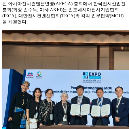
된 아시아전시컨벤션연맹(AFECA) 총회에서 한국전시산업진
흥회(회장 손수득, 이하 AKEI)는 인도네시아전시기업협회
(IECA), 대만전시컨벤션협회(TECA)와 각각 업무협약(MOU)
을 체결했다.