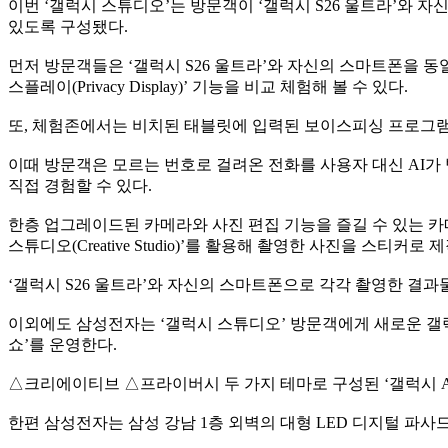
이번 ‘갤럭시 스튜디오’는 방문객이 ‘갤럭시 S26 울트라’와 자
있도록 구성됐다.
먼저 방문객들은 ‘갤럭시 S26 울트라’와 자신의 스마트폰을 
스플레이(Privacy Display)’ 기능을 비교 체험해 볼 수 있다.
또, 체험존에서는 비치된 태블릿에 입력된 보이스피싱 프로그램을
이때 방문객은 모르는 번호로 걸려온 전화를 사용자 대신 AI가 받아
직접 경험할 수 있다.
한층 업그레이드된 카메라와 사진 편집 기능을 즐길 수 있는 카메라
스튜디오(Creative Studio)’를 활용해 촬영한 사진을 스티커로
‘갤럭시 S26 울트라’와 자신의 스마트폰으로 각각 촬영한 결
이외에도 삼성전자는 ‘갤럭시 스튜디오’ 방문객에게 새로운 갤럭
쇼’를 운영한다.
△크리에이티브 △프라이버시 두 가지 테마로 구성된 ‘갤럭시 AI 
한편 삼성전자는 삼성 강남 1층 외벽의 대형 LED 디지털 파사