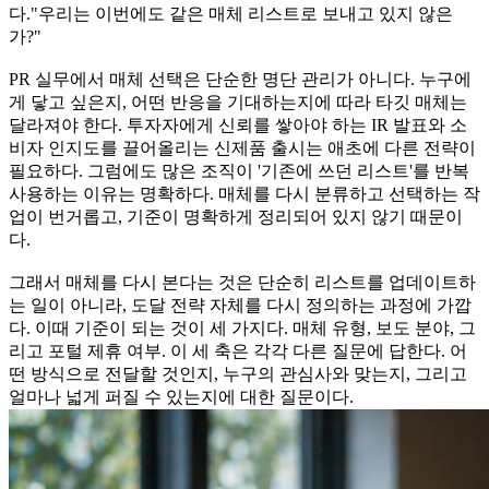
다."우리는 이번에도 같은 매체 리스트로 보내고 있지 않은
가?"
PR 실무에서 매체 선택은 단순한 명단 관리가 아니다. 누구에
게 닿고 싶은지, 어떤 반응을 기대하는지에 따라 타깃 매체는
달라져야 한다. 투자자에게 신뢰를 쌓아야 하는 IR 발표와 소
비자 인지도를 끌어올리는 신제품 출시는 애초에 다른 전략이
필요하다. 그럼에도 많은 조직이 '기존에 쓰던 리스트'를 반복
사용하는 이유는 명확하다. 매체를 다시 분류하고 선택하는 작
업이 번거롭고, 기준이 명확하게 정리되어 있지 않기 때문이
다.
그래서 매체를 다시 본다는 것은 단순히 리스트를 업데이트하
는 일이 아니라, 도달 전략 자체를 다시 정의하는 과정에 가깝
다. 이때 기준이 되는 것이 세 가지다. 매체 유형, 보도 분야, 그
리고 포털 제휴 여부. 이 세 축은 각각 다른 질문에 답한다. 어
떤 방식으로 전달할 것인지, 누구의 관심사와 맞는지, 그리고
얼마나 넓게 퍼질 수 있는지에 대한 질문이다.