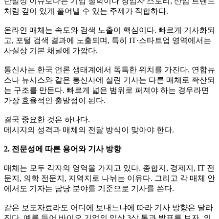
단발성 이슈보다는 기업 철학이나 창업자 스토리, 산업 트렌드
처럼 깊이 있게 풀어낼 수 있는 주제가 적합하다.
온라인 매체는 속도와 검색 노출이 핵심이다. 빠르게 기사화되
고, 포털 검색 결과에 노출되며, 특히 IT·스타트업 영역에서는
사실상 기본 채널에 가깝다.
통신사는 한국 언론 생태계에서 독특한 위치를 가진다. 연합뉴
스나 뉴시스와 같은 통신사에 실린 기사는 다른 매체로 확산되
는 구조를 만든다. 빠르게 넓은 범위로 퍼져야 하는 경우라면
가장 효율적인 출발점이 된다.
결국 중요한 것은 하나다.
메시지의 성격과 매체의 전달 방식이 맞아야 한다.
2. 전문성에 따른 용어와 기사 방향
매체는 모두 각자의 영역을 가지고 있다. 종합지, 경제지, IT 전
문지, 의학 전문지, 지역지로 나뉘는 이유다. 그리고 각 매체 안
에서도 기자는 담당 분야를 기준으로 기사를 쓴다.
같은 보도자료라도 어디에 보내느냐에 따라 기사 방향은 달라
진다. 예를 들어 바이오 기업의 임상 3상 통과 발표를 보자. 의