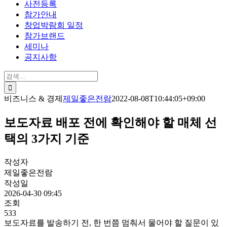
사전등록
참가안내
창업박람회 일정
참가브랜드
세미나
공지사항
검
색:
비즈니스 & 경제
제일좋은전람
2022-08-08T10:44:05+09:00
보도자료 배포 전에 확인해야 할 매체 선
택의 3가지 기준
작성자
제일좋은전람
작성일
2026-04-30 09:45
조회
533
보도자료를 발송하기 전, 한 번쯤 멈춰서 물어야 할 질문이 있