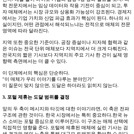
학 전문지에서는 임상 데이터와 작용 기전이 중심이 되고, 투
자 매체에서는 시장 규모와 상용화 가능성이 강조된다. 경제지
에서는 기업 가치와 산업 파급 효과가 핵심이 된다. 하나의 사
실이지만, 어떤 관점에서 해석되느냐는 전적으로 매체의 전문
영역에 따라 달라진다.
지역 또한 중요한 기준이다. 공장 증설이나 지자체 협력과 같
은 이슈는 전국 단위 매체보다 지역지에서 더 크게 다뤄진다.
전국지의 짧은 기사보다 지역지의 주요 기사 한 건이 실제 영
향력 측면에서는 더 클 수 있다.
이 단계에서의 핵심은 단순하다.
"이 매체가 우리 이야기를 다루는 분야인가"
이 질문이 맞지 않으면, 도달은 하더라도 읽히지 않는다.
3. 포털 제휴는 도달 범위를 결정
앞의 두 축이 메시지와 타깃에 대한 이야기라면, 이 축은 전파
구조에 관한 것이다. 한국 시장에서는 특히 중요하다.한국 뉴
스 소비는 포털 중심으로 이루어진다. 이 구조는 매체 선택에
직접적인 영향을 준다. 포털에 제휴된 매체에 실린 기사는 검
색 결과와 메인 노출을 통해 대규모 트래픽을 확보할 수 있다.