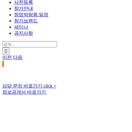
사전등록
참가안내
창업박람회 일정
참가브랜드
세미나
공지사항
검
색:
이전
다음
상담 문의 바로가기 click >
정보공개서 바로가기