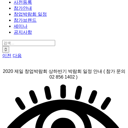
사전등록
참가안내
창업박람회 일정
참가브랜드
세미나
공지사항
검
색:
이전
다음
2020 제일 창업박람회 상하반기 박람회 일정 안내 ( 참가 문의
02 856 1402 )