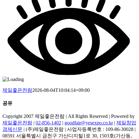
제일좋은전람
2026-08-04T10:04:14+09:00
공유
Facebook
Copyright 2007 제일좋은전람 | All Rights Reserved | Powered by
제일좋은전람
|
02-856-1402
|
goodfair@yesexpo.co.kr
|
제일창업
경제신문
| (주)제일좋은전람 | 사업자등록번호 : 109-86-30028 |
08591 서울특별시 금천구 가산디지털1로 30, 1503호(가산동,