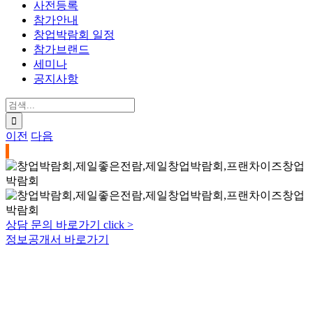
사전등록
참가안내
창업박람회 일정
참가브랜드
세미나
공지사항
검
색:
이전
다음
상담 문의 바로가기 click >
정보공개서 바로가기