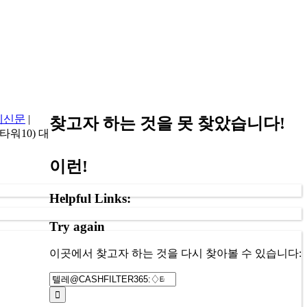
제신문
|
찾고자 하는 것을 못 찾았습니다!
타워10) 대
이런!
Helpful Links:
Try again
(
회원 및
등 민원처
이곳에서 찾고자 하는 것을 다시 찾아볼 수 있습니다:
검
각종 알림
색:
을 수행할