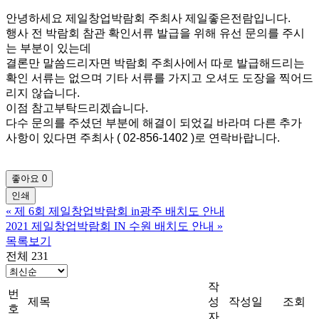
안녕하세요 제일창업박람회 주최사 제일좋은전람입니다.
행사 전 박람회 참관 확인서류 발급을 위해 유선 문의를 주시
는 부분이 있는데
결론만 말씀드리자면 박람회 주최사에서 따로 발급해드리는
확인 서류는 없으며 기타 서류를 가지고 오셔도 도장을 찍어드
리지 않습니다.
이점 참고부탁드리겠습니다.
다수 문의를 주셨던 부분에 해결이 되었길 바라며 다른 추가
사항이 있다면 주최사 ( 02-856-1402 )로 연락바랍니다.
좋아요
0
인쇄
«
제 6회 제일창업박람회 in광주 배치도 안내
2021 제일창업박람회 IN 수원 배치도 안내
»
목록보기
전체 231
작
번
제목
성
작성일
조회
호
자