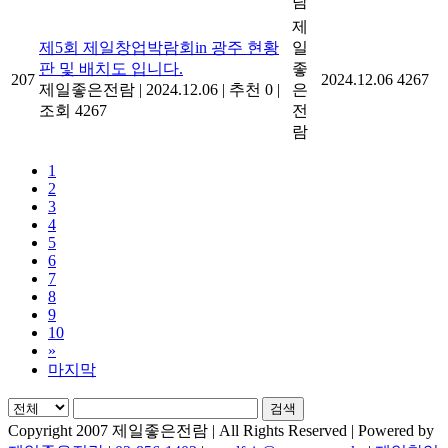
람
제
제5회 제일창업박람회in 광주 현황
일
판 및 배치도 입니다.
좋
207
2024.12.06
4267
제일좋은전람
|
2024.12.06
|
추천 0
|
은
조회 4267
전
람
1
2
3
4
5
6
7
8
9
10
»
마지막
검색
Copyright 2007 제일좋은전람 | All Rights Reserved | Powered by