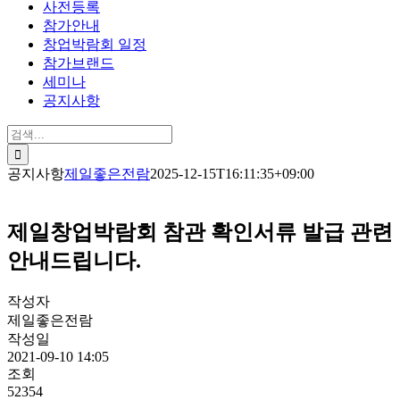
사전등록
참가안내
창업박람회 일정
참가브랜드
세미나
공지사항
검
색:
공지사항
제일좋은전람
2025-12-15T16:11:35+09:00
제일창업박람회 참관 확인서류 발급 관련
안내드립니다.
작성자
제일좋은전람
작성일
2021-09-10 14:05
조회
52354