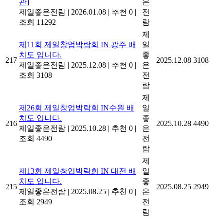
관]
은
제일좋은전람
|
2026.01.08
|
추천 0
|
전
조회 11292
람
제
제11회 제일창업박람회 IN 광주 배
일
치도 입니다.
좋
217
2025.12.08
3108
제일좋은전람
|
2025.12.08
|
추천 0
|
은
조회 3108
전
람
제
제26회 제일창업박람회 IN수원 배
일
치도 입니다.
좋
216
2025.10.28
4490
제일좋은전람
|
2025.10.28
|
추천 0
|
은
조회 4490
전
람
제
제13회 제일창업박람회 IN 대전 배
일
치도 입니다.
좋
215
2025.08.25
2949
제일좋은전람
|
2025.08.25
|
추천 0
|
은
조회 2949
전
람