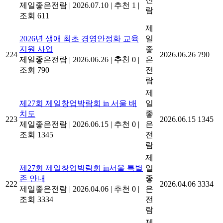
제일좋은전람
|
2026.07.10
|
추천 1
|
람
조회 611
제
2026년 생애 최초 경영안정화 교육
일
지원 사업
좋
224
2026.06.26
790
제일좋은전람
|
2026.06.26
|
추천 0
|
은
조회 790
전
람
제
제27회 제일창업박람회 in 서울 배
일
치도
좋
223
2026.06.15
1345
제일좋은전람
|
2026.06.15
|
추천 0
|
은
조회 1345
전
람
제
제27회 제일창업박람회 in서울 특별
일
존 안내
좋
222
2026.04.06
3334
제일좋은전람
|
2026.04.06
|
추천 0
|
은
조회 3334
전
람
제