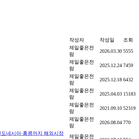
작성자
작성일
조회
제일좋은전
2026.03.30
5555
람
제일좋은전
2025.12.24
7459
람
제일좋은전
2025.12.18
6432
람
제일좋은전
2025.04.03
15183
람
제일좋은전
2021.09.10
52319
람
제일좋은전
2026.08.04
770
람
 인도네시아·홍콩까지 해외시장
제일좋은전