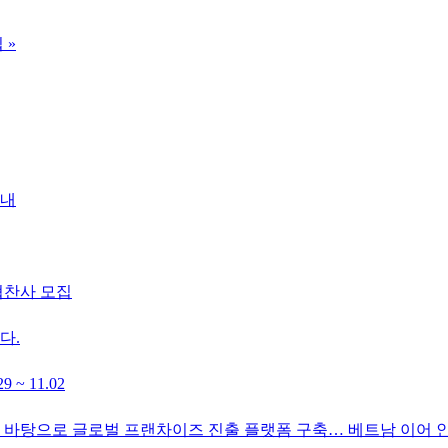
집
»
안내
협찬사 모집
다.
~ 11.02
를 바탕으로 글로벌 프랜차이즈 진출 플랫폼 구축… 베트남 이어