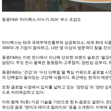
동원F&B ‘타이펙스-아누가 2026’ 부스 조감도
타이펙스는 태국 국제무역진흥부와 상공회의소, 세계 최대 식품 
3000여 개 기업이 참여하고, 14만 명 이상의 방문객이 찾을 것
동원F&B는 이번 전시에서 지난해 선포한 브랜드 슬로건 ‘필요
담았다. 주요 전시 품목은 동원참치·고추참치, 양반김·김부각, 
동원F&B는 ‘건강’과 ‘수산 단백질’을 핵심 키워드로 글로벌 시장
의 단백질이 들어있는 고단백 식품이다. 최근에는 한국의 매운
또한 글로벌 시장에서 입지를 넓히고 있는 ‘양반김’과 ‘양반 김부각
드로 자리매김하고 있다.
이와 함께 차(茶) 가공 기술을 기반으로 한 K-음료도 알린다. 전
유산균 음료 ‘덴마크 테이크 얼라이브’ 등을 소개한다. 이밖에 