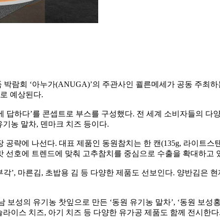
박람회 ‘아누가(ANUGA)’의 주관사인 쾰른메세가 공동 주최하는
으로 예상된다.
에 답하다’를 콘셉트로 부스를 구성했다. 전 세계 소비자들의 다
유기농 말차, 덴마크 치즈 등이다.
 공략에 나선다. 대표 제품인 동원참치는 한 캔(135g, 라이트스탠
맛 선호에 트렌드에 맞춰 고추참치를 중심으로 수출을 확대하고 
’, 마른김, 초밥용 김 등 다양한 제품도 선보인다. 양반김은 현재 
남 보성의 유기농 찻잎으로 만든 ‘동원 유기농 말차’, ‘동원 보성홍
슬라이스 치즈, 아기 치즈 등 다양한 유가공 제품도 함께 전시한다