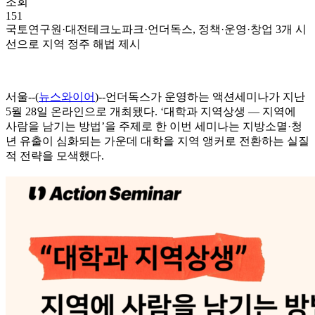
조회
151
국토연구원·대전테크노파크·언더독스, 정책·운영·창업 3개 시
선으로 지역 정주 해법 제시
서울--(
뉴스와이어
)--언더독스가 운영하는 액션세미나가 지난
5월 28일 온라인으로 개최됐다. ‘대학과 지역상생 — 지역에
사람을 남기는 방법’을 주제로 한 이번 세미나는 지방소멸·청
년 유출이 심화되는 가운데 대학을 지역 앵커로 전환하는 실질
적 전략을 모색했다.