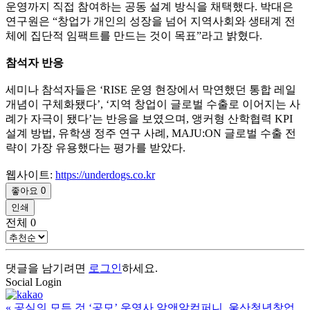
운영까지 직접 참여하는 공동 설계 방식을 채택했다. 박대은
연구원은 “창업가 개인의 성장을 넘어 지역사회와 생태계 전
체에 집단적 임팩트를 만드는 것이 목표”라고 밝혔다.
참석자 반응
세미나 참석자들은 ‘RISE 운영 현장에서 막연했던 통합 레일
개념이 구체화됐다’, ‘지역 창업이 글로벌 수출로 이어지는 사
례가 자극이 됐다’는 반응을 보였으며, 앵커형 산학협력 KPI
설계 방법, 유학생 정주 연구 사례, MAJU:ON 글로벌 수출 전
략이 가장 유용했다는 평가를 받았다.
웹사이트:
https://underdogs.co.kr
좋아요
0
인쇄
전체
0
댓글을 남기려면
로그인
하세요.
Social Login
«
공실의 모든 것 ‘공모’ 운영사 알앤알컴퍼니, 울산청년창업