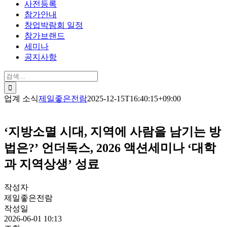
사전등록
참가안내
창업박람회 일정
참가브랜드
세미나
공지사항
검
색:
업계 소식
제일좋은전람
2025-12-15T16:40:15+09:00
‘지방소멸 시대, 지역에 사람을 남기는 방
법은?’ 언더독스, 2026 액션세미나 ‘대학
과 지역상생’ 성료
작성자
제일좋은전람
작성일
2026-06-01 10:13