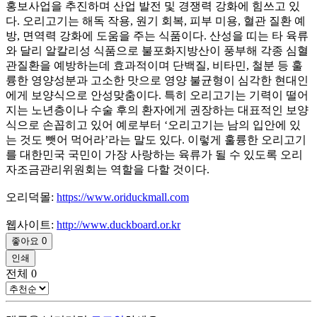
홍보사업을 추진하며 산업 발전 및 경쟁력 강화에 힘쓰고 있
다. 오리고기는 해독 작용, 원기 회복, 피부 미용, 혈관 질환 예
방, 면역력 강화에 도움을 주는 식품이다. 산성을 띠는 타 육류
와 달리 알칼리성 식품으로 불포화지방산이 풍부해 각종 심혈
관질환을 예방하는데 효과적이며 단백질, 비타민, 철분 등 훌
륭한 영양성분과 고소한 맛으로 영양 불균형이 심각한 현대인
에게 보양식으로 안성맞춤이다. 특히 오리고기는 기력이 떨어
지는 노년층이나 수술 후의 환자에게 권장하는 대표적인 보양
식으로 손꼽히고 있어 예로부터 ‘오리고기는 남의 입안에 있
는 것도 뺏어 먹어라’라는 말도 있다. 이렇게 훌륭한 오리고기
를 대한민국 국민이 가장 사랑하는 육류가 될 수 있도록 오리
자조금관리위원회는 역할을 다할 것이다.
오리덕몰:
https://www.oriduckmall.com
웹사이트:
http://www.duckboard.or.kr
좋아요
0
인쇄
전체
0