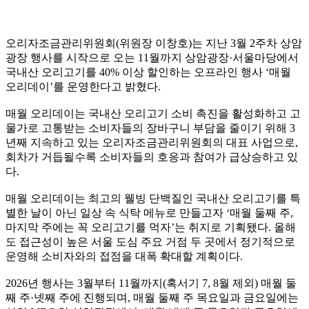
오리자조금관리위원회(위원장 이창호)는 지난 3월 2주차 상암
광장 행사를 시작으로 오는 11월까지 상암광장·서울마당에서
국내산 오리고기를 40% 이상 할인하는 오프라인 행사 ‘매월
오리데이’를 운영한다고 밝혔다.
매월 오리데이는 국내산 오리고기 소비 촉진을 활성화하고 고
물가로 고통받는 소비자들의 장바구니 부담을 줄이기 위해 3
년째 지속하고 있는 오리자조금관리위원회의 대표 사업으로,
회차가 거듭될수록 소비자들의 호응과 참여가 급상승하고 있
다.
매월 오리데이는 최고의 웰빙 단백질인 국내산 오리고기를 특
별한 날이 아닌 일상 속 식탁 메뉴로 만들고자 ‘매월 둘째 주,
마지막 주에는 꼭 오리고기를 먹자’는 취지로 기획됐다. 올해
도 접근성이 높은 서울 도심 주요 거점 두 곳에서 정기적으로
운영해 소비자와의 접점을 대폭 확대할 계획이다.
2026년 행사는 3월부터 11월까지(혹서기 7, 8월 제외) 매월 둘
째 주·넷째 주에 진행되며, 매월 둘째 주 목요일과 금요일에는