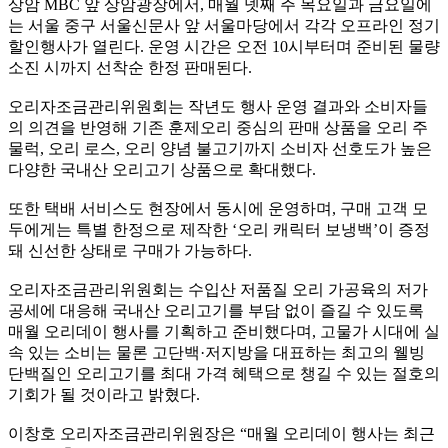
상암 MBC 앞 상암광장에서, 매월 넷째 주 목요일과 금요일에
는 서울 중구 서울신문사 앞 서울마당에서 각각 오프라인 정기
할인행사가 열린다. 운영 시간은 오전 10시부터며 준비된 물량
소진 시까지 선착순 한정 판매된다.
오리자조금관리위원회는 작년도 행사 운영 결과와 소비자들
의 의견을 반영해 기존 훈제오리 중심의 판매 상품을 오리 주
물럭, 오리 로스, 오리 양념 불고기까지 소비자 선호도가 높은
다양한 국내산 오리고기 상품으로 확대했다.
또한 택배 서비스도 현장에서 동시에 운영하며, 구매 고객 모
두에게는 특별 한정으로 제작한 ‘오리 캐릭터 보냉백’이 증정
돼 신선한 상태로 구매가 가능하다.
오리자조금관리위원회는 수입산 저품질 오리 가공육의 저가
공세에 대응해 국내산 오리고기를 부담 없이 즐길 수 있도록
매월 오리데이 행사를 기획하고 준비했다며, 고물가 시대에 실
속 있는 소비는 물론 고단백·저지방을 대표하는 최고의 웰빙
단백질인 오리고기를 최대 가격 혜택으로 챙길 수 있는 절호의
기회가 될 것이라고 밝혔다.
이창호 오리자조금관리위원장은 “매월 오리데이 행사는 최근