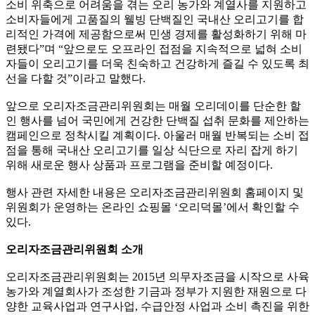
소비 위축으로 어려움을 겪는 오리 농가와 계열사를 지원하고
소비자들에게 고품질의 웰빙 단백질인 국내산 오리고기를 합
리적인 가격에 제공함으로써 민생 경제를 활성화하기 위해 마
련됐다”며 “앞으로도 오프라인 접점을 지속적으로 넓혀 소비
자들이 오리고기를 더욱 친숙하고 건강하게 즐길 수 있도록 최
선을 다할 것”이라고 말했다.
앞으로 오리자조금관리위원회는 매월 오리데이를 단순한 할
인 행사를 넘어 국민에게 건강한 단백질 섭취 문화를 제안하는
캠페인으로 정착시킬 계획이다. 아울러 매월 반복되는 소비 접
점을 통해 국내산 오리고기를 일상 식단으로 자리 잡게 하기
위해 새로운 행사 상품과 프로그램을 준비할 예정이다.
행사 관련 자세한 내용은 오리자조금관리위원회 홈페이지 및
위원회가 운영하는 온라인 쇼핑몰 ‘오리덕몰’에서 확인할 수
있다.
오리자조금관리위원회 소개
오리자조금관리위원회는 2015년 의무자조금을 시작으로 사육
농가와 계열회사가 조성한 기금과 정부가 지원한 재원으로 다
양한 교육사업과 연구사업, 수급안정 사업과 소비 촉진을 위한