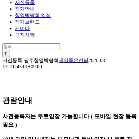
사전등록
참가안내
창업박람회 일정
참가브랜드
세미나
공지사항
검
색:
사전등록-광주창업박람회
제일좋은전람
2026-03-
17T10:43:01+09:00
관람안내
사전등록자는 무료입장 가능합니다 ( 모바일 현장 등록
필요 )