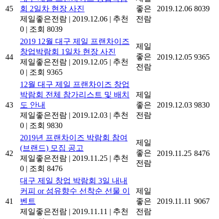
45
회 2일차 현장 사진
좋은
2019.12.06
8039
제일좋은전람
|
2019.12.06
|
추천
전람
0
|
조회 8039
2019 12월 대구 제일 프랜차이즈
제일
창업박람회 1일차 현장 사진
좋은
44
2019.12.05
9365
제일좋은전람
|
2019.12.05
|
추천
전람
0
|
조회 9365
12월 대구 제일 프랜차이즈 창업
박람회 전체 참가리스트 및 배치
제일
43
도 안내
좋은
2019.12.03
9830
제일좋은전람
|
2019.12.03
|
추천
전람
0
|
조회 9830
2019년 프랜차이즈 박람회 참여
제일
(브랜드) 모집 공고
좋은
42
2019.11.25
8476
제일좋은전람
|
2019.11.25
|
추천
전람
0
|
조회 8476
대구 제일 창업 박람회 3일 내내
커피 or 섬유향수 선착순 선물 이
제일
41
벤트
좋은
2019.11.11
9067
제일좋은전람
|
2019.11.11
|
추천
전람