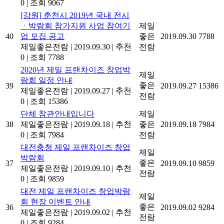
0
|
조회 9067
[강원] 춘천시 2019년 국내 전시
ㆍ박람회 참가지원 사업 참여기
제일
40
업 모집 공고
좋은
2019.09.30
7788
제일좋은전람
|
2019.09.30
|
추천
전람
0
|
조회 7788
2020년 제일 프랜차이즈 창업박
제일
람회 일정 안내
좋은
39
2019.09.27
15386
제일좋은전람
|
2019.09.27
|
추천
전람
0
|
조회 15386
단체 참관안내입니다
제일
38
제일좋은전람
|
2019.09.18
|
추천
좋은
2019.09.18
7984
0
|
조회 7984
전람
대전충청 제일 프랜차이즈 창업
제일
박람회
좋은
37
2019.09.10
9859
제일좋은전람
|
2019.09.10
|
추천
전람
0
|
조회 9859
대전 제일 프랜차이즈 창업박람
제일
회 현장 이벤트 안내
좋은
36
2019.09.02
9284
제일좋은전람
|
2019.09.02
|
추천
전람
0
|
조회 9284