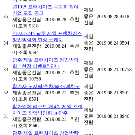
2019년 프랜차이즈 박람회 참여
제일
기업 모집 공고
좋은
35
2019.08.28
9318
제일좋은전람
|
2019.08.28
|
추천
전람
0
|
조회 9318
< 8/23~24> 광주 제일 프랜차이즈
제일
창업박람회 현장 스케치
좋은
34
2019.08.24
9594
제일좋은전람
|
2019.08.24
|
추천
전람
0
|
조회 9594
광주 제일 프랜차이즈 창업박람
제일
회 " 현장 이벤트" 안내
좋은
33
2019.08.21
10758
제일좋은전람
|
2019.08.21
|
추천
전람
0
|
조회 10758
참가사 도시락/주차/숙소/배치도
제일
32
제일좋은전람
|
2019.08.21
|
추천
좋은
2019.08.21
8591
0
|
조회 8591
전람
참가업체 리스트-제4회 제일 프랜
제일
차이즈 창업박람회 in 광주
좋은
31
2019.08.21
8946
제일좋은전람
|
2019.08.21
|
추천
전람
0
|
조회 8946
광주 제일 프랜차이즈 창업박람